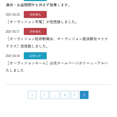
連休・お盆期間中も休まず営業します。
2021.06.30
完売御礼
［オーヴィジョン平尾］が完売致しました。
2021.05.17
完売御礼
［オーヴィジョン防府駅南Ⅲ、オーヴィジョン姪浜駅北マリナ
テラス］完売致しました。
2021.04.30
お知らせ
［オーヴィジョンホーム］公式ホームページがリニューアルい
たしました
<
1
…
6
7
8