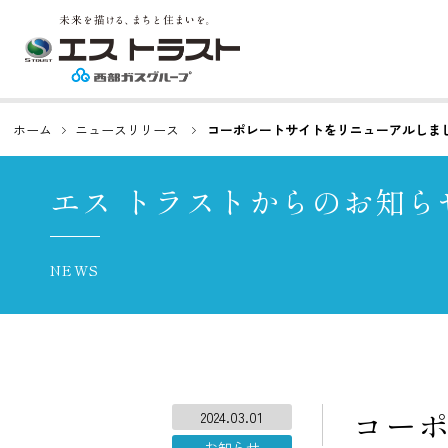
企業情報
事業紹介
IR情報
ホーム
ニュースリリース
コーポレートサイトをリニューアルしま
エス トラストからのお知ら
ABOUT US
OUR BUSINESS
INVESTER RELAT
NEWS
コー
2024.03.01
お知らせ