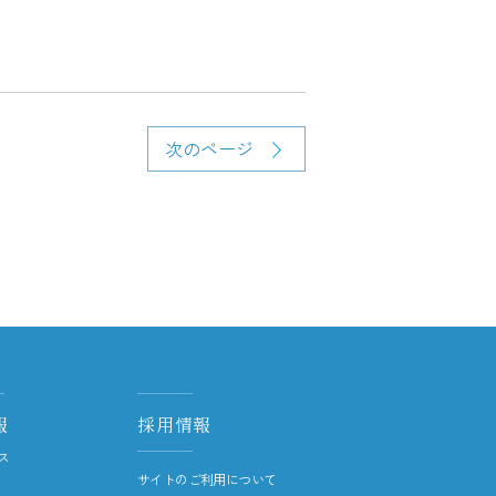
次のページ
報
採用情報
ス
サイトのご利用について